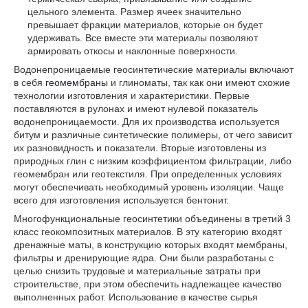
цельного элемента. Размер ячеек значительно
превышает фракции материалов, которые он будет
удерживать. Все вместе эти материалы позволяют
армировать откосы и наклонные поверхности.
Водонепроницаемые геосинтетические материалы включают
в себя
геомембраны
и глиноматы, так как они имеют схожие
технологии изготовления и характеристики. Первые
поставляются в рулонах и имеют нулевой показатель
водонепроницаемости. Для их производства используется
битум и различные синтетические полимеры, от чего зависит
их разновидность и показатели. Вторые изготовлены из
природных глин с низким коэффициентом фильтрации, либо
геомембран или геотекстиля. При определенных условиях
могут обеспечивать необходимый уровень изоляции. Чаще
всего для изготовления используется бентонит.
Многофункциональные геосинтетики объединены в третий 3
класс геокомпозитных материалов. В эту категорию входят
дренажные маты, в конструкцию которых входят мембраны,
фильтры и дренирующие ядра. Они были разработаны с
целью снизить трудовые и материальные затраты при
строительстве, при этом обеспечить надлежащее качество
выполненных работ. Использование в качестве сырья