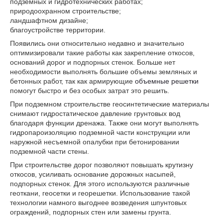
подземных и гидротехнических работах;
природоохранном строительстве;
ландшафтном дизайне;
благоустройстве территории.
Появились они относительно недавно и значительно
оптимизировали такие работы как закрепление откосов,
оснований дорог и подпорных стенок. Больше нет
необходимости выполнять большие объемы земляных и
бетонных работ, так как армирующие
объемные решетки
помогут быстро и без особых затрат это решить.
При подземном строительстве геосинтетические материалы
снимают гидростатическое давление грунтовых вод
благодаря функции дренажа. Также они могут выполнять
гидропароизоляцию подземной части конструкции или
наружной несъемной опалубки при бетонировании
подземной части стены.
При строительстве дорог позволяют повышать крутизну
откосов, усиливать основание дорожных насыпей,
подпорных стенок. Для этого используются различные
геоткани, геосетки и георешетки. Использование такой
технологии намного выгоднее возведения шпунтовых
ограждений, подпорных стен или замены грунта.