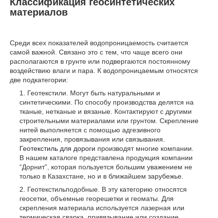
Классификация геосинтетических
материалов
Среди всех показателей водопроницаемость считается
самой важной. Связано это с тем, что чаще всего они
располагаются в грунте или подвергаются постоянному
воздействию влаги и пара. К водопроницаемым относятся
две подкатегории:
Геотекстили. Могут быть натуральными и
синтетическими. По способу производства делятся на
тканые, нетканые и вязаные. Контактируют с другими
строительными материалами или грунтом. Скрепление
нитей выполняется с помощью адгезивного
закрепления, провязывания или связывания.
Геотекстиль для дороги
производят многие компании.
В нашем каталоге представлена продукция компании
“Дорнит”, которая пользуется большим уважением не
только в Казахстане, но и в ближайшем зарубежье.
Геотекстильподобные. В эту категорию относятся
геосетки, объемные георешетки и геоматы. Для
скрепления материала используется лазерная или
термическая сварка, привязывание или создание