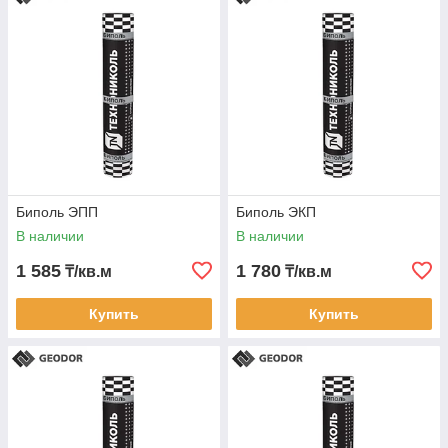
Биполь ЭПП
Биполь ЭКП
В наличии
В наличии
1 585
1 780
₸/кв.м
₸/кв.м
Купить
Купить