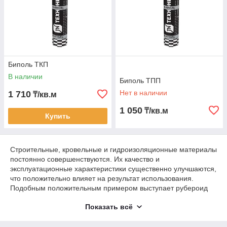
Биполь ТКП
В наличии
Биполь ТПП
Нет в наличии
1 710
₸/кв.м
1 050
₸/кв.м
Купить
Строительные, кровельные и гидроизоляционные материалы
постоянно совершенствуются. Их качество и
эксплуатационные характеристики существенно улучшаются,
что положительно влияет на результат использования.
Подобным положительным примером выступает рубероид
Биполь, который превосходит предшественника по всем
Показать всё
техническим свойствам.
Преимущества Биполя перед другими