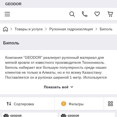
GEODOR
Товары и услуги
Рулонная гидроизоляция
Биполь
Биполь
Компания “GEODOR” реализует рулонный материал для
мягкой кровли от известного производителя Технониколь.
Биполь набирает все большую популярность среди наших
клиентов не только в Алматы, но и по всему Казахстану.
Поставляется он в рулонах шириной 1 метр. Используется
для
гидроизоляции
кровли под небольшим углом наклона и
Показать всё
для фундаментов различной категории.
Сортировка
0
Фильтры