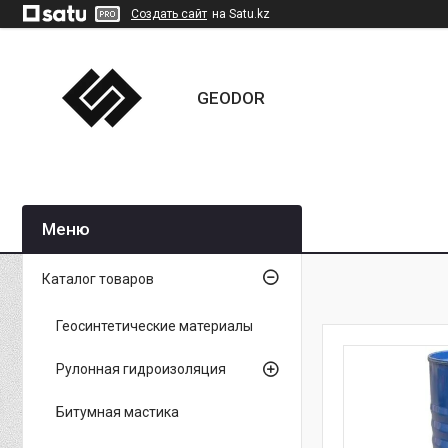
Создать сайт
на Satu.kz
GEODOR
Каталог товаров
Геосинтетические материалы
Рулонная гидроизоляция
Битумная мастика