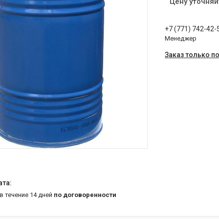
Цену уточняй
+7 (771) 742-42-
Менеджер
Заказ только п
 в течение 14 дней
по договоренности