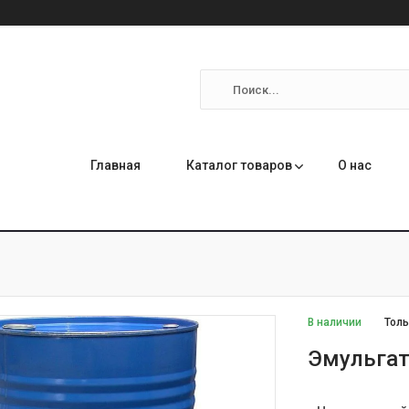
Главная
Каталог товаров
О нас
В наличии
Толь
Эмульга