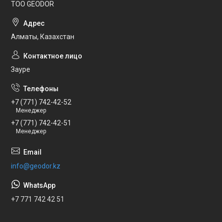
ТОО GEODOR
Алматы, Казахстан
Зауре
+7 (771) 742-42-52
Менеджер
+7 (771) 742-42-51
Менеджер
info@geodor.kz
+7 771 742 42 51