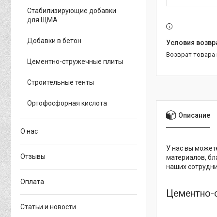
Стабилизирующие добавки
для ЩМА
Добавки в бетон
возврат товара
Цементно-стружечные плиты
Строительные тенты
Ортофосфорная кислота
Описание
О нас
У нас вы может
Отзывы
материалов, бл
наших сотрудн
Оплата
Цементно-
Статьи и новости