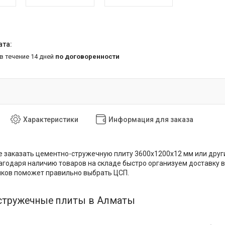
 в течение 14 дней
по договоренности
Характеристики
Информация для заказа
е заказать цементно-стружечную плиту 3600х1200х12 мм или други
агодаря наличию товаров на складе быстро организуем доставку в
иков поможет правильно выбрать ЦСП.
стружечные плиты в Алматы