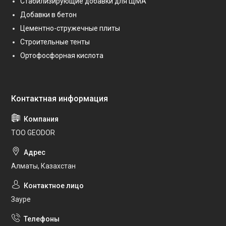
Стабилизирующие добавки для ЩМА
Добавки в бетон
Цементно-стружечные плиты
Строительные тенты
Ортофосфорная кислота
ТОО GEODOR
Алматы, Казахстан
Зауре