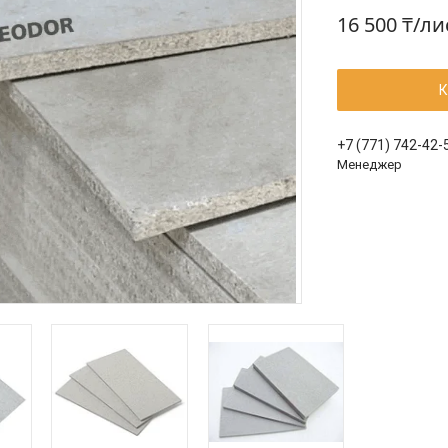
16 500 ₸/ли
К
+7 (771) 742-42-
Менеджер