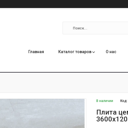
Главная
Каталог товаров
О нас
В наличии
Код
Плита це
3600х12