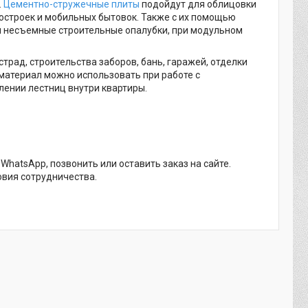
.
Цементно-стружечные плиты
подойдут для облицовки
построек и мобильных бытовок. Также с их помощью
 несъемные строительные опалубки, при модульном
ад, строительства заборов, бань, гаражей, отделки
материал можно использовать при работе с
лении лестниц внутри квартиры.
hatsApp, позвонить или оставить заказ на сайте.
овия сотрудничества.