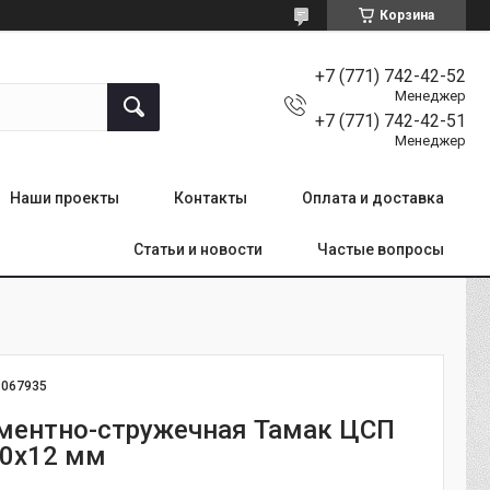
Корзина
+7 (771) 742-42-52
Менеджер
+7 (771) 742-42-51
Менеджер
Наши проекты
Контакты
Оплата и доставка
Статьи и новости
Частые вопросы
:
067935
ментно-стружечная Тамак ЦСП
00х12 мм