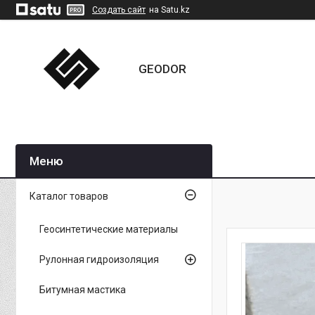
Создать сайт
на Satu.kz
GEODOR
Каталог товаров
Геосинтетические материалы
Рулонная гидроизоляция
Битумная мастика